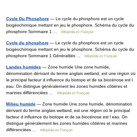
Cycle Du Phosphore
— Le cycle du phosphore est un cycle
biogéochimique mettant en jeu le phosphore. Schéma du cycle du
phosphore Sommaire 1 …
Wikipédia en Français
Cycle du phosphore
— Le cycle du phosphore est un cycle
biogéochimique mettant en jeu le phosphore. Schéma du cycle du
phosphore Sommaire 1 Généralités …
Wikipédia en Français
Landes humides
— Zone humide Une zone humide,
dénomination dérivant du terme anglais wetland, est une région où
le principal facteur d influence du biotope et de sa biocénose est l
eau. On distingue généralement les zones humides côtières et
marines différenciées …
Wikipédia en Français
Milieu humide
— Zone humide Une zone humide, dénomination
dérivant du terme anglais wetland, est une région où le principal
facteur d influence du biotope et de sa biocénose est l eau. On
distingue généralement les zones humides côtières et marines
différenciées …
Wikipédia en Français