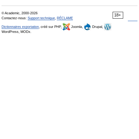
© Academic, 2000-2026
18+
Contactez-nous:
Support technique
,
RÉCLAME
Dictionnaires exportation
, créé sur PHP,
Joomla,
Drupal,
WordPress, MODx.