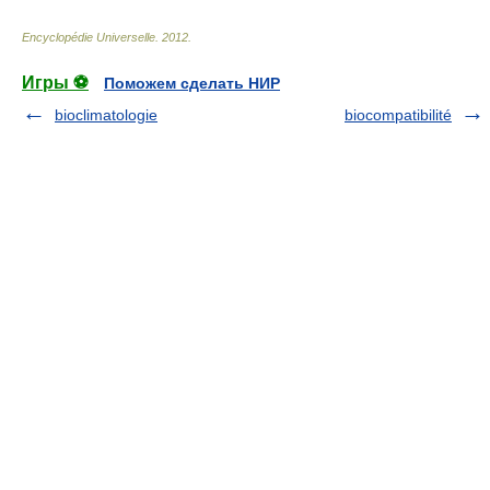
Encyclopédie Universelle
.
2012
.
Игры ⚽
Поможем сделать НИР
bioclimatologie
biocompatibilité