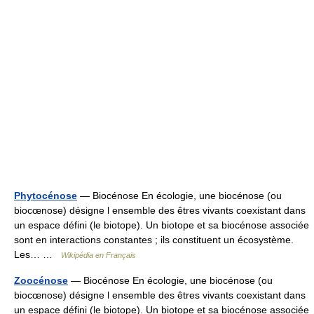
Phytocénose
— Biocénose En écologie, une biocénose (ou
biocœnose) désigne l ensemble des êtres vivants coexistant dans
un espace défini (le biotope). Un biotope et sa biocénose associée
sont en interactions constantes ; ils constituent un écosystème.
Les… …
Wikipédia en Français
Zoocénose
— Biocénose En écologie, une biocénose (ou
biocœnose) désigne l ensemble des êtres vivants coexistant dans
un espace défini (le biotope). Un biotope et sa biocénose associée