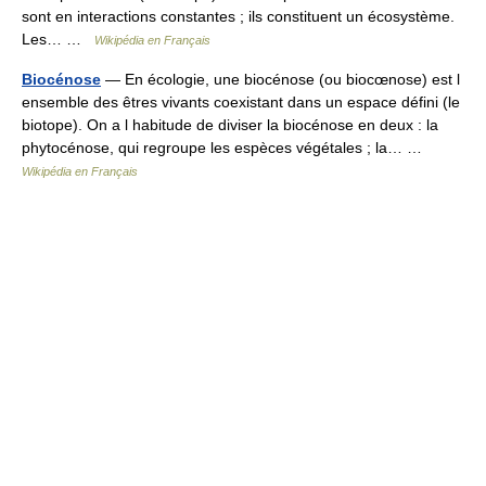
sont en interactions constantes ; ils constituent un écosystème.
Les… …
Wikipédia en Français
Biocénose
— En écologie, une biocénose (ou biocœnose) est l
ensemble des êtres vivants coexistant dans un espace défini (le
biotope). On a l habitude de diviser la biocénose en deux : la
phytocénose, qui regroupe les espèces végétales ; la… …
Wikipédia en Français